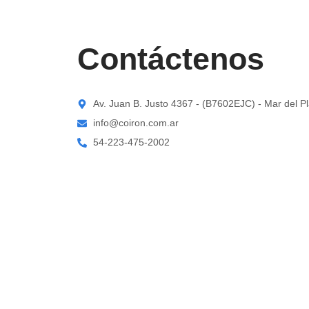
Contáctenos
Av. Juan B. Justo 4367 - (B7602EJC) - Mar del Pl
info@coiron.com.ar
54-223-475-2002